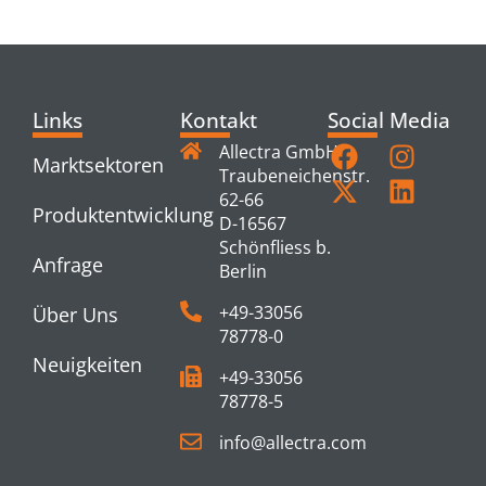
PRODUCTS
Links
Kontakt
Social Media
Allectra GmbH
Marktsektoren
Traubeneichenstr.
62-66
Produktentwicklung
D-16567
Schönfliess b.
Anfrage
Berlin
+49-33056
Über Uns
78778-0
Neuigkeiten
+49-33056
78778-5
info@allectra.com