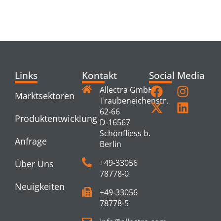
RELATED
PRODUCTS
Links
Kontakt
Social Media
Allectra GmbH
Marktsektoren
Traubeneichenstr.
62-66
Produktentwicklung
D-16567
Schönfliess b.
Anfrage
Berlin
+49-33056
Über Uns
78778-0
Neuigkeiten
+49-33056
78778-5