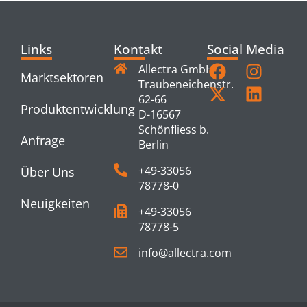
Links
Kontakt
Social Media
Allectra GmbH
Marktsektoren
Traubeneichenstr.
62-66
Produktentwicklung
D-16567
Schönfliess b.
Anfrage
Berlin
+49-33056
Über Uns
78778-0
Neuigkeiten
+49-33056
78778-5
info@allectra.com