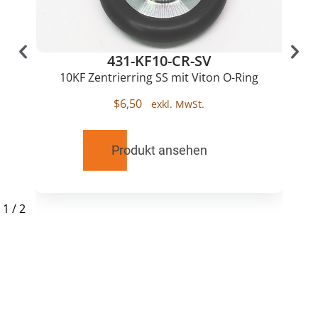
431-KF10-CR-SV
10KF Zentrierring SS mit Viton O-Ring
$
6,50
Produkt ansehen
1
/
2
RELATED
PRODUCTS