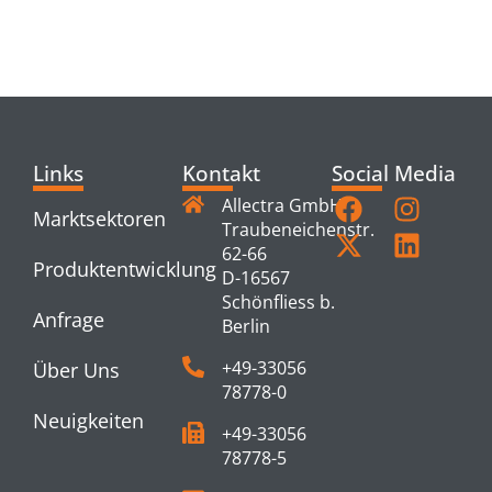
RELATED
PRODUCTS
Links
Kontakt
Social Media
Allectra GmbH
Marktsektoren
Traubeneichenstr.
62-66
Produktentwicklung
D-16567
Schönfliess b.
Anfrage
Berlin
+49-33056
Über Uns
78778-0
Neuigkeiten
+49-33056
78778-5