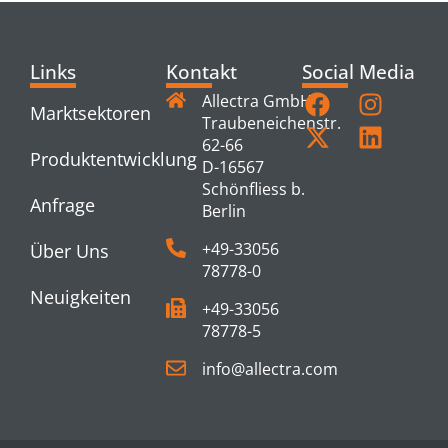
Links
Kontakt
Social Media
Allectra GmbH
Marktsektoren
Traubeneichenstr.
62-66
Produktentwicklung
D-16567
Schönfliess b.
Anfrage
Berlin
+49-33056
Über Uns
78778-0
Neuigkeiten
+49-33056
78778-5
info@allectra.com