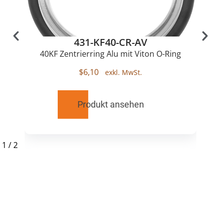
431-KF40-CR-AV
40KF Zentrierring Alu mit Viton O-Ring
$
6,10
Produkt ansehen
1
/
2
RELATED
PRODUCTS