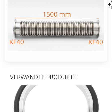
Alternative:
Edelstahl
In den Warenkorb
304
L1=1500mm
(1,5m)
VERWANDTE PRODUKTE