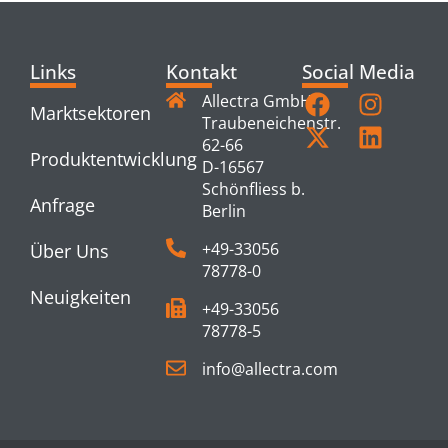
Links
Kontakt
Social Media
Allectra GmbH
Marktsektoren
Traubeneichenstr.
62-66
Produktentwicklung
D-16567
Schönfliess b.
Anfrage
Berlin
+49-33056
Über Uns
78778-0
Neuigkeiten
+49-33056
78778-5
info@allectra.com