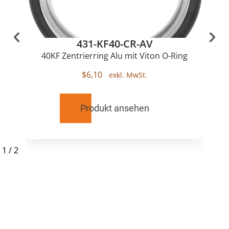
431-KF40-CR-AV
40KF Zentrierring Alu mit Viton O-Ring
$
6,10
Produkt ansehen
1
/
2
RELATED
PRODUCTS