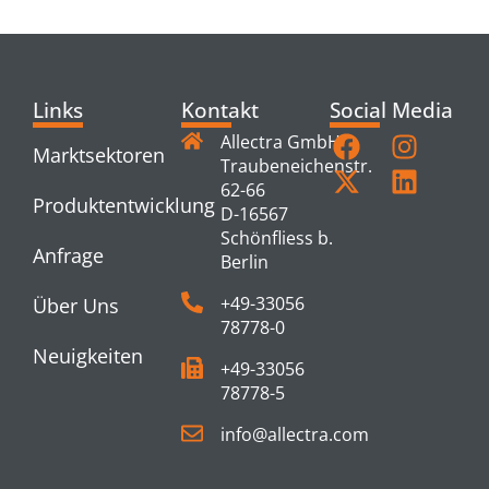
PRODUCTS
Links
Kontakt
Social Media
Allectra GmbH
Marktsektoren
Traubeneichenstr.
62-66
Produktentwicklung
D-16567
Schönfliess b.
Anfrage
Berlin
+49-33056
Über Uns
78778-0
Neuigkeiten
+49-33056
78778-5
info@allectra.com