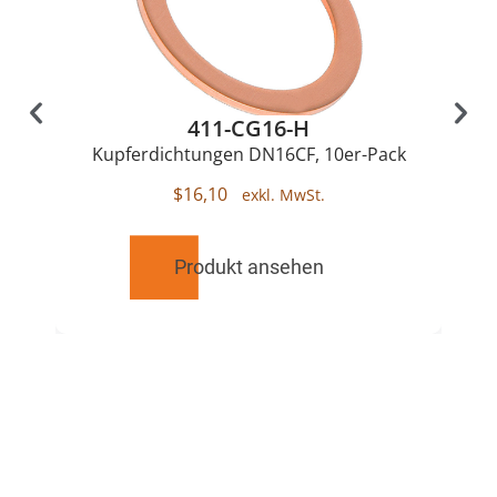
411-CG16-H
Kupferdichtungen DN16CF, 10er-Pack
$
16,10
Produkt ansehen
RELATED