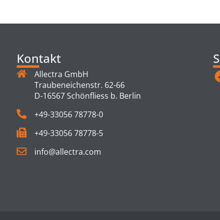
TS
Kontakt
S
Allectra GmbH
Traubeneichenstr. 62-66
D-16567 Schönfliess b. Berlin
+49-33056 78778-0
+49-33056 78778-5
info@allectra.com