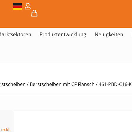
arktsektoren
Produktentwicklung
Neuigkeiten
rstscheiben
/
Berstscheiben mit CF Flansch
/ 461-PBD-C16-