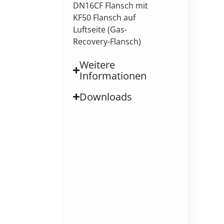
DN16CF Flansch mit
KF50 Flansch auf
Luftseite (Gas-
Recovery-Flansch)
Weitere
Informationen
Downloads