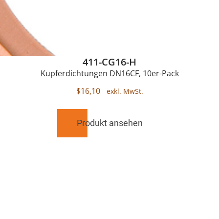
411-CG16-H
Kupferdichtungen DN16CF, 10er-Pack
$
16,10
Produkt ansehen