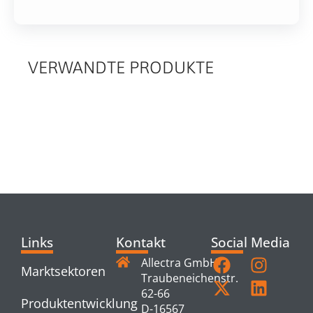
VERWANDTE PRODUKTE
RELATED
PRODUCTS
Links
Kontakt
Social Media
Allectra GmbH
Marktsektoren
Traubeneichenstr.
62-66
Produktentwicklung
D-16567