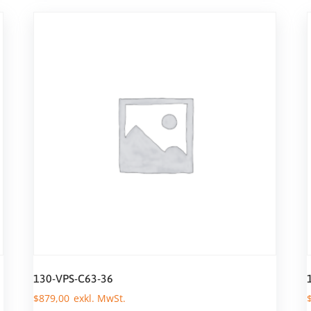
130-VPS-C63-36
$
879,00