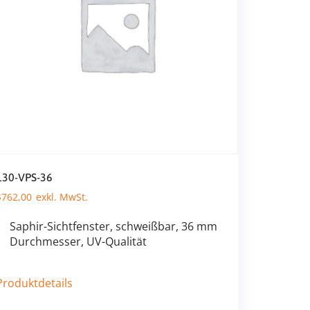
130-VPS-36
$
762,00
Saphir-Sichtfenster, schweißbar, 36 mm
Durchmesser, UV-Qualität
Produktdetails