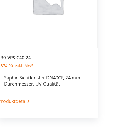
130-VPS-C40-24
$
374,00
Saphir-Sichtfenster DN40CF, 24 mm
Durchmesser, UV-Qualität
Produktdetails