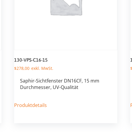
130-VPS-C16-15
$
278,00
Saphir-Sichtfenster DN16CF, 15 mm
Durchmesser, UV-Qualität
Produktdetails