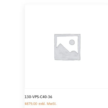
130-VPS-C40-36
$
879,00