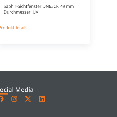
Saphir-Sichtfenster DN63CF, 49 mm
Durchmesser, UV
Produktdetails
ocial Media