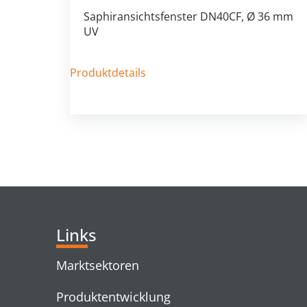
Saphiransichtsfenster DN40CF, Ø 36 mm
UV
Produktdetails
Links
Marktsektoren
Produktentwicklung