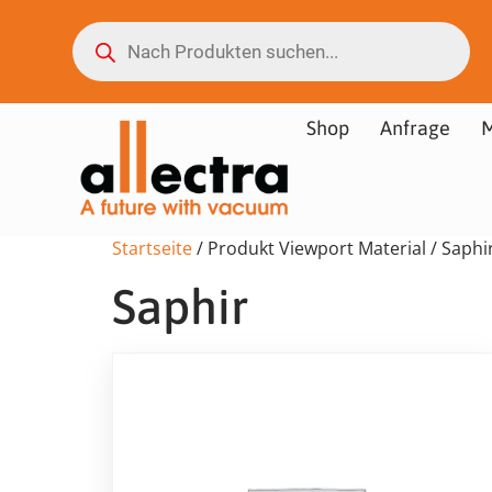
Shop
Anfrage
M
Startseite
/ Produkt Viewport Material / Saphi
Saphir