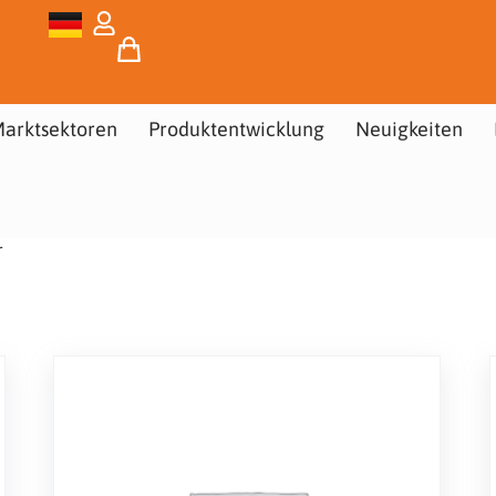
arktsektoren
Produktentwicklung
Neuigkeiten
r