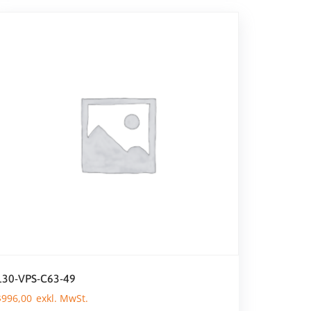
130-VPS-C63-49
$
996,00