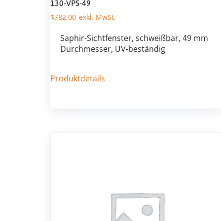
130-VPS-49
$
782,00
Saphir-Sichtfenster, schweißbar, 49 mm
Durchmesser, UV-beständig
Produktdetails