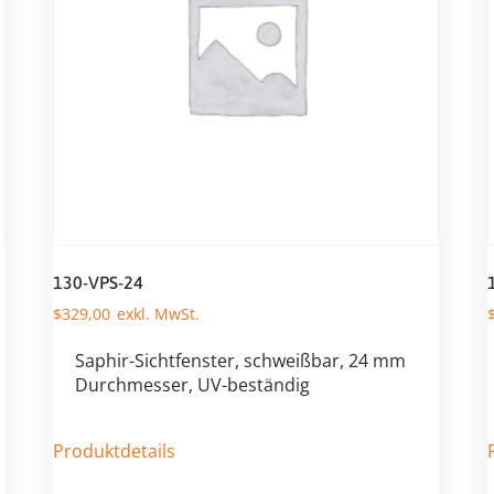
130-VPS-24
$
329,00
Saphir-Sichtfenster, schweißbar, 24 mm
Durchmesser, UV-beständig
Produktdetails