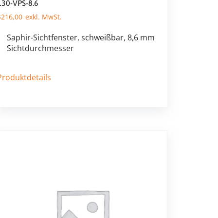
130-VPS-8.6
$
216,00
Saphir-Sichtfenster, schweißbar, 8,6 mm
Sichtdurchmesser
Produktdetails