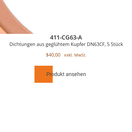
411-CG63-A
Dichtungen aus geglühtem Kupfer DN63CF, 5 Stück
$
40,00
Produkt ansehen