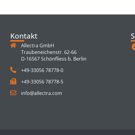
TS
Kontakt
S
Allectra GmbH
Traubeneichenstr. 62-66
D-16567 Schönfliess b. Berlin
+49-33056 78778-0
+49-33056 78778-5
info@allectra.com