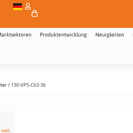
arktsektoren
Produktentwicklung
Neuigkeiten
ster
/ 130-VPS-C63-36