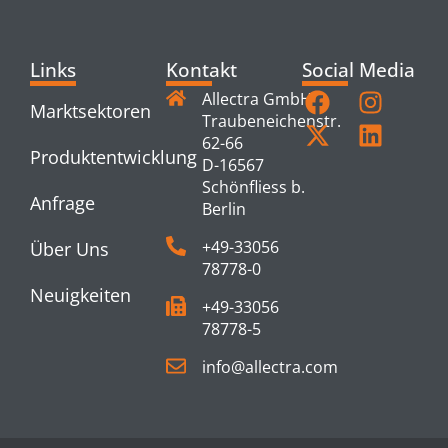
Links
Kontakt
Social Media
Allectra GmbH
Marktsektoren
Traubeneichenstr.
62-66
Produktentwicklung
D-16567
Schönfliess b.
Anfrage
Berlin
+49-33056
Über Uns
78778-0
Neuigkeiten
+49-33056
78778-5
info@allectra.com