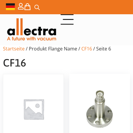
Startseite
/ Produkt Flange Name /
CF16
/ Seite 6
CF16