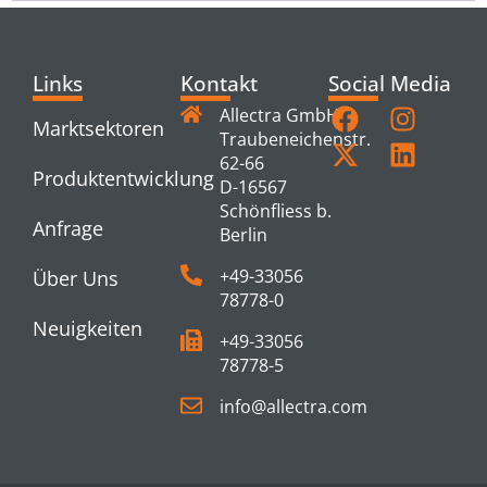
Links
Kontakt
Social Media
Allectra GmbH
Marktsektoren
Traubeneichenstr.
62-66
Produktentwicklung
D-16567
Schönfliess b.
Anfrage
Berlin
+49-33056
Über Uns
78778-0
Neuigkeiten
+49-33056
78778-5
info@allectra.com