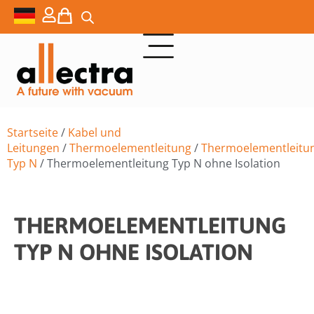
Startseite
/
Kabel und
Leitungen
/
Thermoelementleitung
/
Thermoelementleitu
Typ N
/ Thermoelementleitung Typ N ohne Isolation
THERMOELEMENTLEITUNG
TYP N OHNE ISOLATION