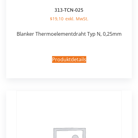
313-TCN-025
$
19,10
Blanker Thermoelementdraht Typ N, 0,25mm
Produktdetails