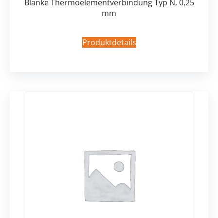
Blanke Thermoelementverbindung Typ N, 0,25
mm
Produktdetails