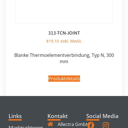
313-TCN-JOINT
$
19,10
Blanke Thermoelementverbindung, Typ N, 300
mm
Produktdetails
Links
Kontakt
Social Media
Allectra GmbH
Marktsektoren