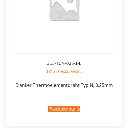
313-TCN-025-1-L
$
81,00
Blanker Thermoelementdraht Typ N, 0,25mm
Produktdetails