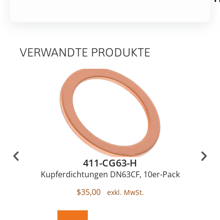
VERWANDTE PRODUKTE
411-CG63-H
Kupferdichtungen DN63CF, 10er-Pack
$
35,00