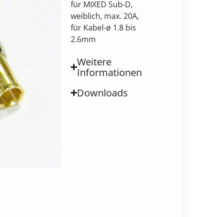
für MIXED Sub-D,
weiblich, max. 20A,
für Kabel-ø 1.8 bis
2.6mm
Weitere
Informationen
Downloads