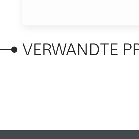
VERWANDTE P
RELATED PRODUC