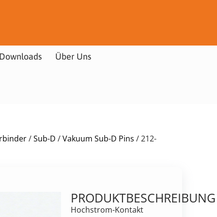
Downloads
Über Uns
rbinder
/
Sub-D
/
Vakuum Sub-D Pins
/ 212-
PRODUKTBESCHREIBUNG
Hochstrom-Kontakt