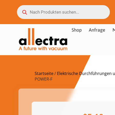
Shop
Anfrage
M
Startseite
/
Elektrische Durchführungen 
POWER-F