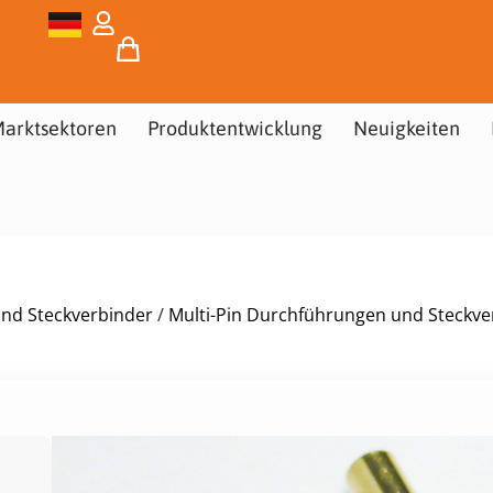
arktsektoren
Produktentwicklung
Neuigkeiten
und Steckverbinder
/
Multi-Pin Durchführungen und Steckve