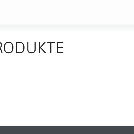
RODUKTE
TS