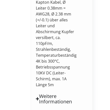
Kapton Kabel, Ø
Leiter 0.38mm =
AWG28, Ø 2.38 mm
(+/-0.1) über alles
Leiter und
Abschirmung Kupfer
versilbert, ca.
110pF/m,
Strahlenbeständig,
Temperaturbeständig
4K bis 300°C,
Betriebsspannung
10KV DC (Leiter-
Schirm), max. 1A
Länge 5m
Weitere
Informationen