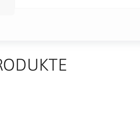
RODUKTE
TS