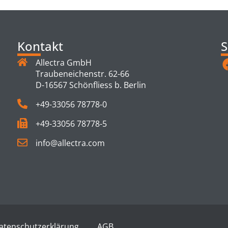
Kontakt
S
Allectra GmbH
Traubeneichenstr. 62-66
D-16567 Schönfliess b. Berlin
+49-33056 78778-0
+49-33056 78778-5
info@allectra.com
atenschutzerklärung
AGB