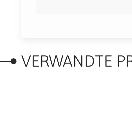
VERWANDTE P
RELATED PRODUC