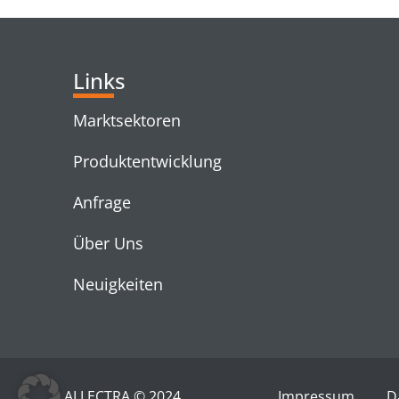
Links
Marktsektoren
Produktentwicklung
Anfrage
Über Uns
Neuigkeiten
ALLECTRA © 2024
Impressum
D