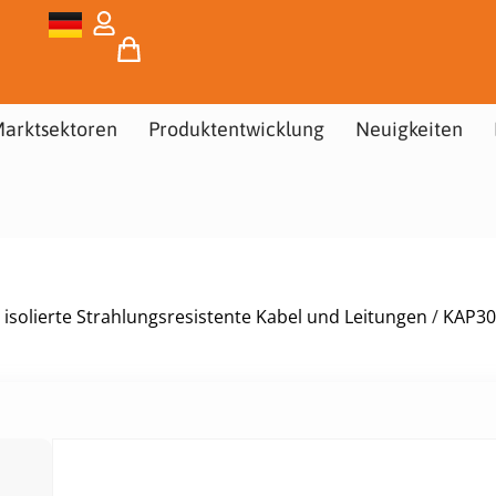
arktsektoren
Produktentwicklung
Neuigkeiten
isolierte Strahlungsresistente Kabel und Leitungen
/
KAP30