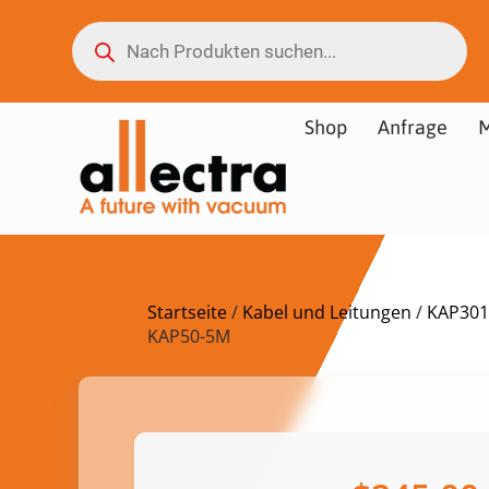
Shop
Anfrage
M
Startseite
/
Kabel und Leitungen
/
KAP301 
KAP50-5M