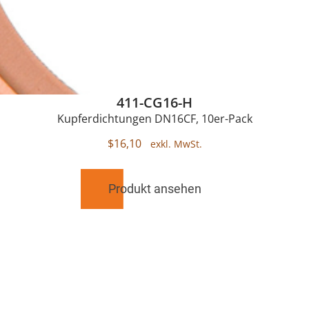
411-CG16-H
Kupferdichtungen DN16CF, 10er-Pack
$
16,10
Produkt ansehen