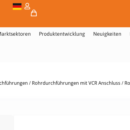
arktsektoren
Produktentwicklung
Neuigkeiten
urchführungen
/
Rohrdurchführungen mit VCR Anschluss
/
Ro