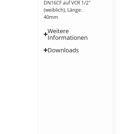
DN16CF auf VCR 1/2″
(weiblich), Länge:
40mm
Weitere
Informationen
Downloads