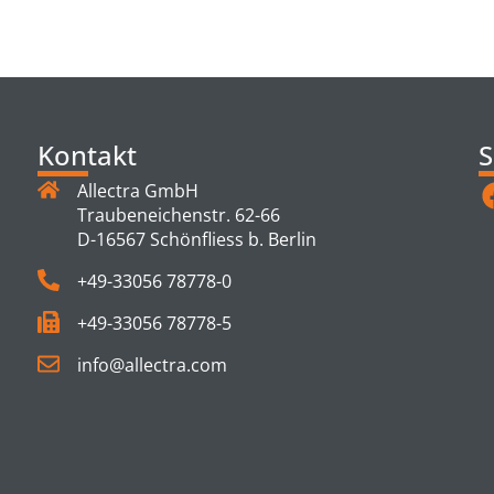
TS
Kontakt
S
Allectra GmbH
Traubeneichenstr. 62-66
D-16567 Schönfliess b. Berlin
+49-33056 78778-0
+49-33056 78778-5
info@allectra.com