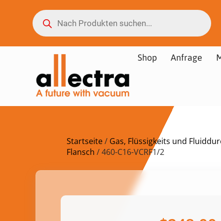
Shop
Anfrage
M
Startseite
/
Gas, Flüssigkeits und Fluidd
Flansch
/ 460-C16-VCRF1/2