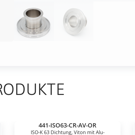
RODUKTE
441-ISO63-CR-AV-OR
ISO-K 63 Dichtung, Viton mit Alu-