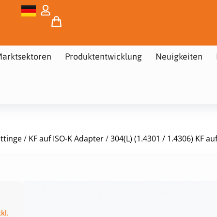
arktsektoren
Produktentwicklung
Neuigkeiten
ttinge
/
KF auf ISO-K Adapter
/
304(L) (1.4301 / 1.4306) KF au