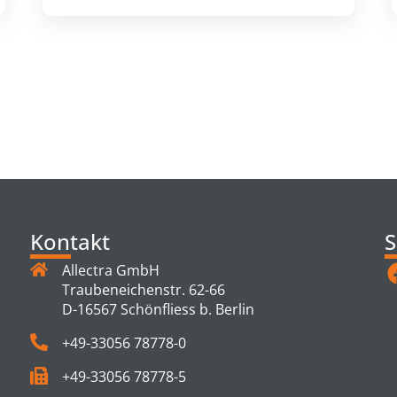
TS
Kontakt
S
Allectra GmbH
Traubeneichenstr. 62-66
D-16567 Schönfliess b. Berlin
+49-33056 78778-0
+49-33056 78778-5