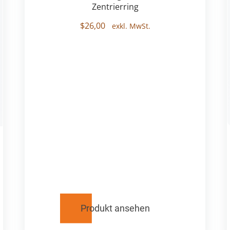
Zentrierring
$
26,00
Produkt ansehen