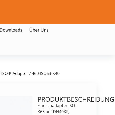
Downloads
Über Uns
f ISO-K Adapter
/ 460-ISO63-K40
PRODUKTBESCHREIBUNG
Flanschadapter ISO-
K63 auf DN40KF,