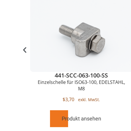
441-SCC-063-100-SS
50,
Einzelschelle für ISO63-100, EDELSTAHL,
M8
$
3,70
Produkt ansehen