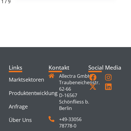
1
/
9
RELATED
PRODUCTS
Links
Kontakt
Social Media
Allectra GmbH
Marktsektoren
Traubeneichenstr.
62-66
Produktentwicklung
D-16567
Schönfliess b.
Anfrage
Berlin
+49-33056
Über Uns
78778-0