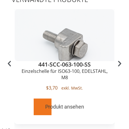
441-SCC-063-100-SS
Einzelschelle für ISO63-100, EDELSTAHL,
M8
$
3,70
Produkt ansehen