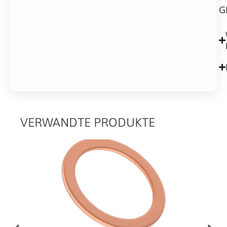
G
VERWANDTE PRODUKTE