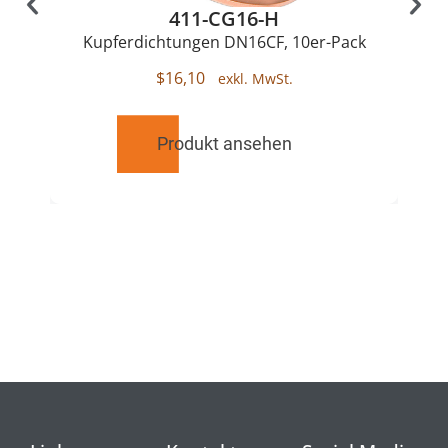
411-CG16-H
Kupferdichtungen DN16CF, 10er-Pack
$
16,10
Produkt ansehen
RELATED
PRODUCTS