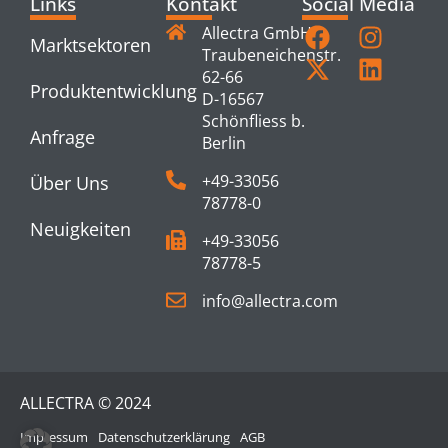
Links
Kontakt
Social Media
Allectra GmbH
Marktsektoren
Traubeneichenstr.
62-66
Produktentwicklung
D-16567
Schönfliess b.
Anfrage
Berlin
+49-33056
Über Uns
78778-0
Neuigkeiten
+49-33056
78778-5
info@allectra.com
ALLECTRA © 2024
Impressum
Datenschutzerklärung
AGB