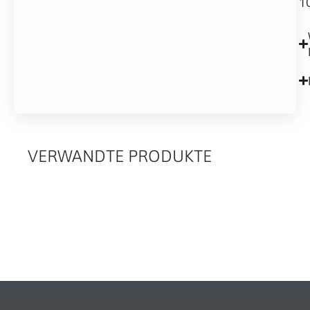
1
VERWANDTE PRODUKTE
RELATED
PRODUCTS