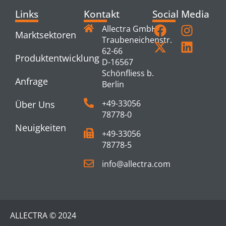
Links
Kontakt
Social Media
Allectra GmbH
Marktsektoren
Traubeneichenstr.
62-66
Produktentwicklung
D-16567
Schönfliess b.
Anfrage
Berlin
+49-33056
Über Uns
78778-0
Neuigkeiten
+49-33056
78778-5
info@allectra.com
ALLECTRA © 2024