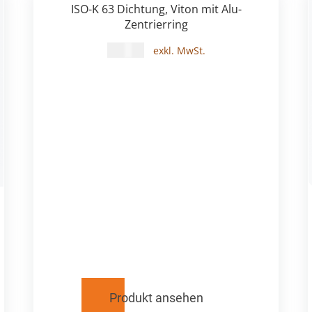
ISO-K 63 Dichtung, Viton mit Alu-
Zentrierring
22,00
€
Produkt ansehen