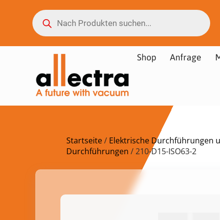
Shop
Anfrage
M
Startseite
/
Elektrische Durchführungen 
Durchführungen
/ 210-D15-ISO63-2