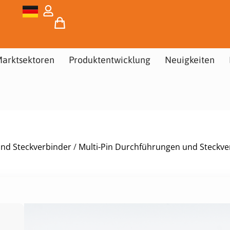
arktsektoren
Produktentwicklung
Neuigkeiten
und Steckverbinder
/
Multi-Pin Durchführungen und Steckve