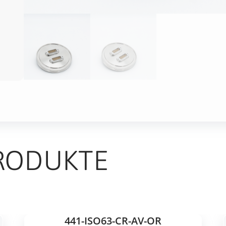
RODUKTE
441-ISO63-CR-AV-OR