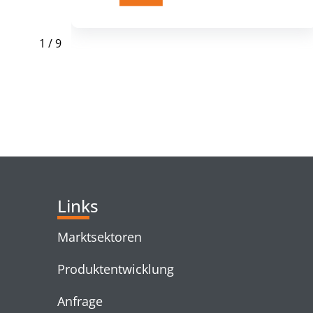
1
/
9
RELATED PRODUC
Links
Marktsektoren
Produktentwicklung
Anfrage